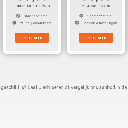
kinderen tot 10 jaar €8,00
vanaf 100 personen
Onbeperkt eten
1 portie friet p.p.
Volledig assortiment
Scholen & Instellingen
Bekijk pakket
Bekijk pakket
geschikt is? Laat u adviseren of vergelijk ons aanbod in de