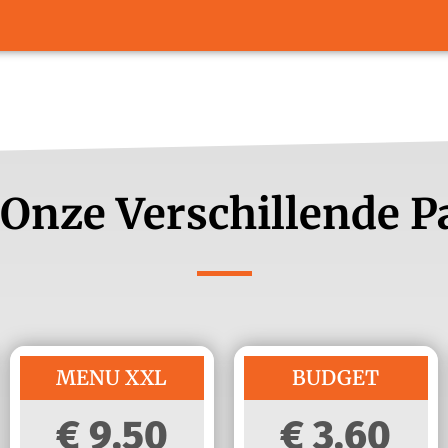
 Onze Verschillende 
MENU XXL
BUDGET
9,50
3,60