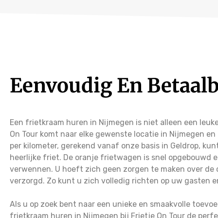
Eenvoudig En Betaalb
Een frietkraam huren in Nijmegen is niet alleen een leuke
On Tour komt naar elke gewenste locatie in Nijmegen en
per kilometer, gerekend vanaf onze basis in Geldrop, kun
heerlijke friet. De oranje frietwagen is snel opgebouwd 
verwennen. U hoeft zich geen zorgen te maken over de c
verzorgd. Zo kunt u zich volledig richten op uw gasten e
Als u op zoek bent naar een unieke en smaakvolle toevo
frietkraam huren in Nijmegen bij Frietje On Tour de perf