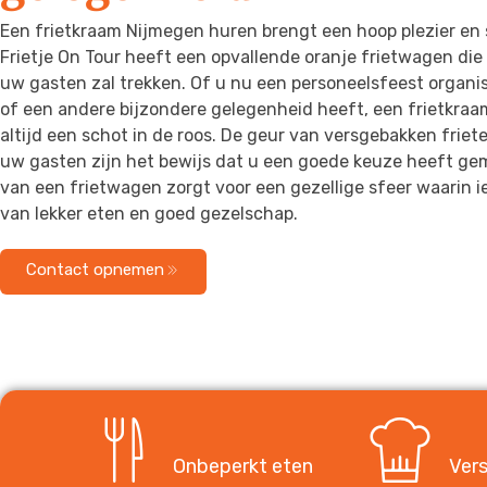
Een frietkraam Nijmegen huren brengt een hoop plezier en
Frietje On Tour heeft een opvallende oranje frietwagen di
uw gasten zal trekken. Of u nu een personeelsfeest organis
of een andere bijzondere gelegenheid heeft, een frietkraa
altijd een schot in de roos. De geur van versgebakken frie
uw gasten zijn het bewijs dat u een goede keuze heeft g
van een frietwagen zorgt voor een gezellige sfeer waarin 
van lekker eten en goed gezelschap.
Contact opnemen
Onbeperkt eten
Vers