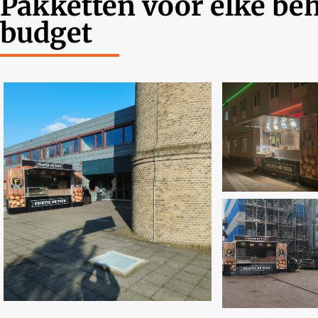
Pakketten voor elke beh
budget