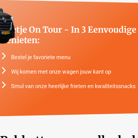
Frietje On Tour - In 3 Eenvoudig
Genieten:
Bestel je favoriete menu
Wij komen met onze wagen jouw kant op
Smul van onze heerlijke frieten en kwaliteitssnacks