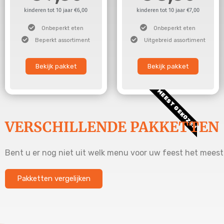
kinderen tot 10 jaar €6,00
kinderen tot 10 jaar €7,00
Onbeperkt eten
Onbeperkt eten
Beperkt assortiment
Uitgebreid assortiment
Bekijk pakket
Bekijk pakket
MEEST GEKOZEN
VERSCHILLENDE PAKKETTEN
Bent u er nog niet uit welk menu voor uw feest het meest 
Pakketten vergelijken