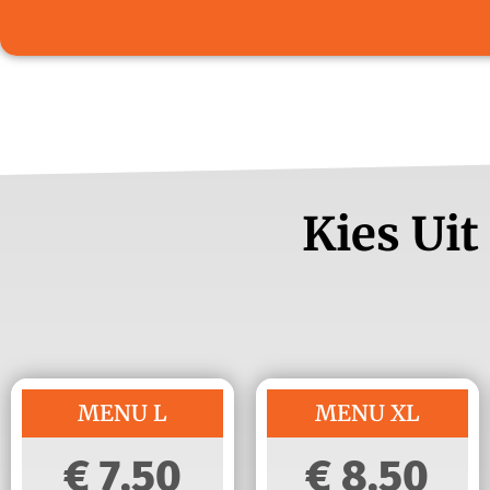
Kies Uit
MENU L
MENU XL
7,50
8,50