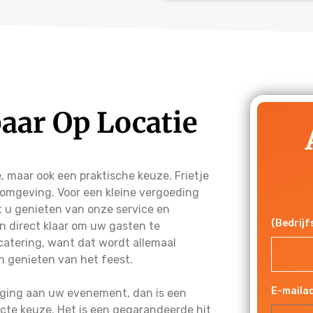
aar Op Locatie
, maar ook een praktische keuze. Frietje
 omgeving. Voor een kleine vergoeding
t u genieten van onze service en
(Bedrij
en direct klaar om uw gasten te
atering, want dat wordt allemaal
n genieten van het feest.
E-maila
eging aan uw evenement, dan is een
ecte keuze. Het is een gegarandeerde hit