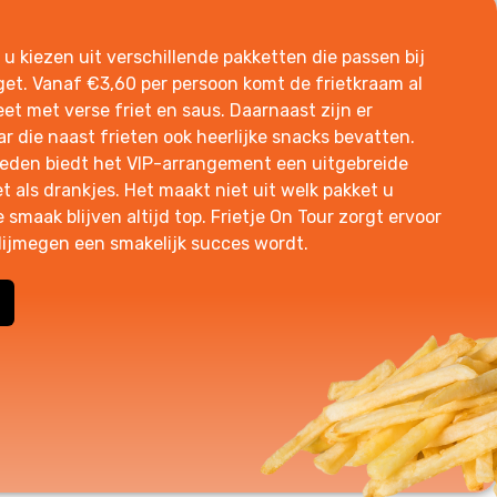
t u kiezen uit verschillende pakketten die passen bij
t. Vanaf €3,60 per persoon komt de frietkraam al
et met verse friet en saus. Daarnaast zijn er
r die naast frieten ook heerlijke snacks bevatten.
heden biedt het VIP-arrangement een uitgebreide
t als drankjes. Het maakt niet uit welk pakket u
e smaak blijven altijd top. Frietje On Tour zorgt ervoor
ijmegen een smakelijk succes wordt.