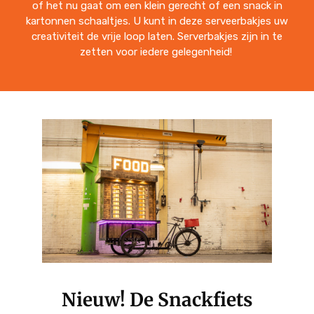
of het nu gaat om een klein gerecht of een snack in
kartonnen schaaltjes. U kunt in deze serveerbakjes uw
creativiteit de vrije loop laten. Serverbakjes zijn in te
zetten voor iedere gelegenheid!
Nieuw! De Snackfiets