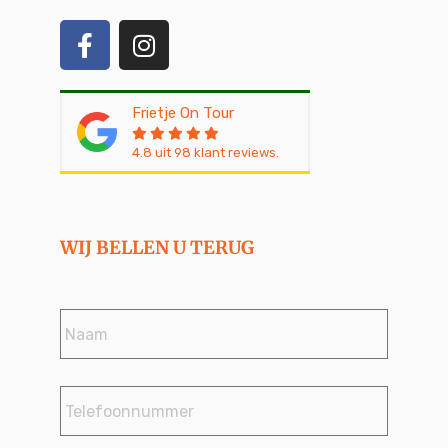
Frietje On Tour
4.8
uit
98
klant reviews.
WIJ BELLEN U TERUG
Naam
*
Telefoonnummer
*