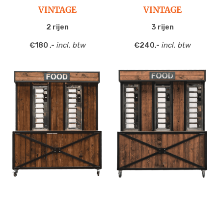
VINTAGE
VINTAGE
2 rijen
3 rijen
€180 ,-
incl. btw
€240,-
incl. btw