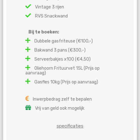
Vintage 3 rijen
RVS Snackwand
Bij te boeken:
Dubbele gasfriteuse (€100,-)
Bakwand 3 pans (€300,-)
Serveerbakjes x100 (€4,50)
Oliehoorn Frituurvet 15L (Prijs op
aanvraag)
Gasfles 10kg (Prijs op aanvraag)
Inwerpbedrag zelf te bepalen
Vrij van geld ook mogelijk
specificaties