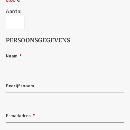
0,00 €
Aantal
PERSOONSGEGEVENS
Naam
*
Bedrijfsnaam
E-mailadres
*