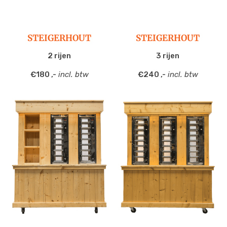
STEIGERHOUT
STEIGERHOUT
2 rijen
3 rijen
€180 ,-
incl. btw
€240 ,-
incl. btw