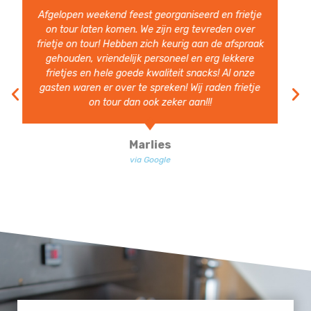
Heerlijke Friet en snacks. Hele vriendelijke en
vlotte bediening. Ruim van te voren aanwezig.
Volgend jaar nodigen we ze zeer zeker weer uit.
Ben Heesakkers
via Google