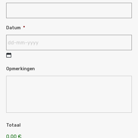
Datum
*
Opmerkingen
Totaal
0,00 €