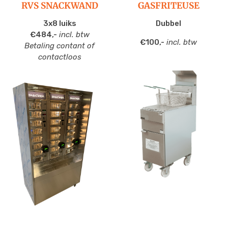
RVS SNACKWAND
GASFRITEUSE
3x8 luiks
Dubbel
€484,-
incl. btw
€100,-
incl. btw
Betaling contant of
contactloos