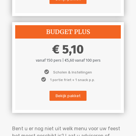
BUDGET PLUS
5,10
vanaf 150 pers | €5,60 vanaf 100 pers
Scholen & Instellingen
1 portie friet + 1 snack p.p.
Bekijk pakket
Bent u er nog niet uit welk menu voor uw feest
het meest geschikt is? Laat u adviseren of