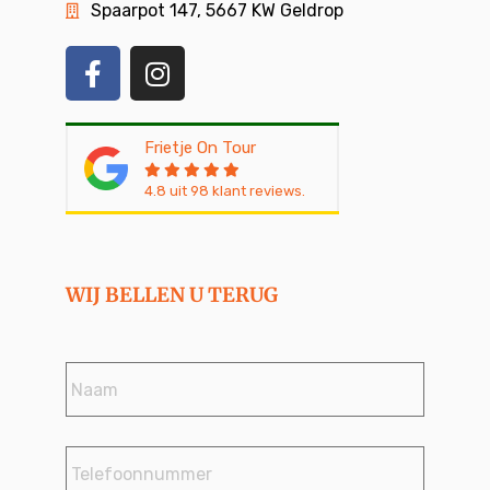
Spaarpot 147, 5667 KW Geldrop
Frietje On Tour
4.8
uit
98
klant reviews.
WIJ BELLEN U TERUG
Naam
*
Telefoonnummer
*