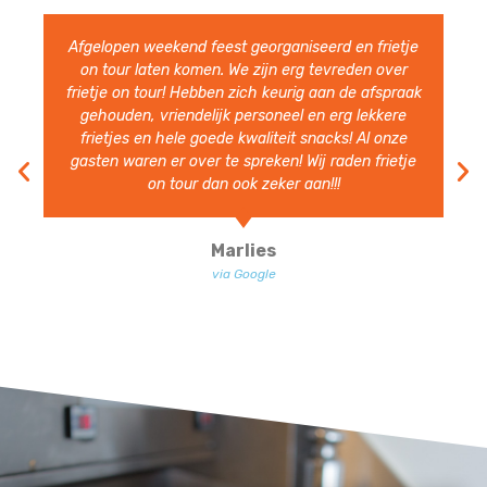
Heerlijke Friet en snacks. Hele vriendelijke en
vlotte bediening. Ruim van te voren aanwezig.
Volgend jaar nodigen we ze zeer zeker weer uit.
Ben Heesakkers
via Google