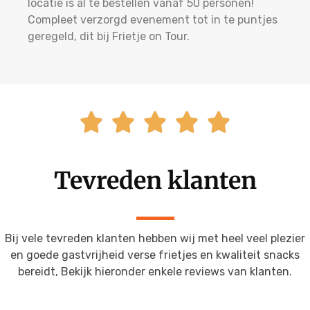
locatie is al te bestellen vanaf 50 personen!
Compleet verzorgd evenement tot in te puntjes
geregeld, dit bij Frietje on Tour.





Tevreden klanten
Bij vele tevreden klanten hebben wij met heel veel plezier
en goede gastvrijheid verse frietjes en kwaliteit snacks
bereidt, Bekijk hieronder enkele reviews van klanten.