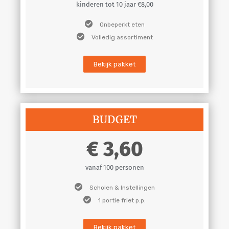
kinderen tot 10 jaar €8,00
Onbeperkt eten
Volledig assortiment
Bekijk pakket
BUDGET
3,60
vanaf 100 personen
Scholen & Instellingen
1 portie friet p.p.
Bekijk pakket