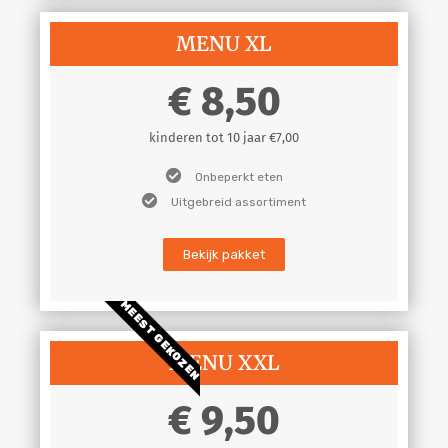
MENU XL
8,50
kinderen tot 10 jaar €7,00
Onbeperkt eten
Uitgebreid assortiment
Bekijk pakket
MEEST GEKOZEN
MENU XXL
9,50