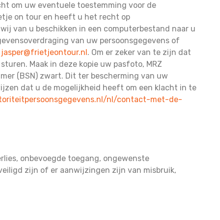
recht om uw eventuele toestemming voor de
je on tour en heeft u het recht op
 wij van u beschikken in een computerbestand naar u
 gegevensoverdraging van uw persoonsgegevens of
r
jasper@frietjeontour.nl
. Om er zeker van te zijn dat
e sturen. Maak in deze kopie uw pasfoto, MRZ
mer (BSN) zwart. Dit ter bescherming van uw
wijzen dat u de mogelijkheid heeft om een klacht in te
utoriteitpersoonsgegevens.nl/nl/contact-met-de-
erlies, onbevoegde toegang, ongewenste
ligd zijn of er aanwijzingen zijn van misbruik,