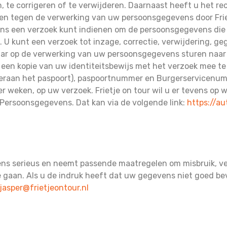
, te corrigeren of te verwijderen. Daarnaast heeft u het 
en tegen de verwerking van uw persoonsgegevens door Friet
ons een verzoek kunt indienen om de persoonsgegevens die
n. U kunt een verzoek tot inzage, correctie, verwijdering,
aar op de verwerking van uw persoonsgegevens sturen naa
u een kopie van uw identiteitsbewijs met het verzoek mee t
eraan het paspoort), paspoortnummer en Burgerservicenum
er weken, op uw verzoek. Frietje on tour wil u er tevens op 
t Persoonsgegevens. Dat kan via de volgende link:
https://a
ens serieus en neemt passende maatregelen om misbruik, v
aan. Als u de indruk heeft dat uw gegevens niet goed bevei
jasper@frietjeontour.nl