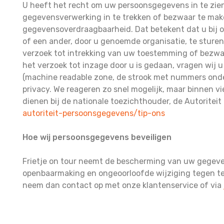
U heeft het recht om uw persoonsgegevens in te zien
gegevensverwerking in te trekken of bezwaar te mak
gegevensoverdraagbaarheid. Dat betekent dat u bij 
of een ander, door u genoemde organisatie, te sture
verzoek tot intrekking van uw toestemming of bezw
het verzoek tot inzage door u is gedaan, vragen wij 
(machine readable zone, de strook met nummers ond
privacy. We reageren zo snel mogelijk, maar binnen vi
dienen bij de nationale toezichthouder, de Autoritei
autoriteit-persoonsgegevens/tip-ons
Hoe wij persoonsgegevens beveiligen
Frietje on tour neemt de bescherming van uw gegev
openbaarmaking en ongeoorloofde wijziging tegen te g
neem dan contact op met onze klantenservice of via