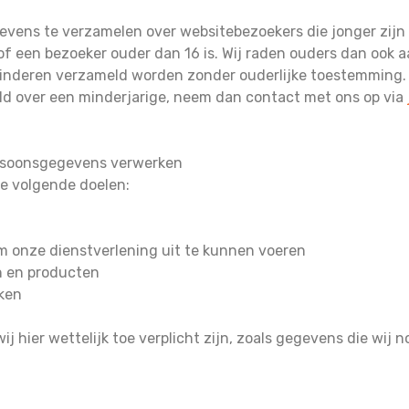
gevens te verzamelen over websitebezoekers die jonger zijn
 een bezoeker ouder dan 16 is. Wij raden ouders dan ook aan
inderen verzameld worden zonder ouderlijke toestemming. A
d over een minderjarige, neem dan contact met ons op via
persoonsgegevens verwerken
e volgende doelen:
 om onze dienstverlening uit te kunnen voeren
n en producten
aken
ij hier wettelijk toe verplicht zijn, zoals gegevens die wij