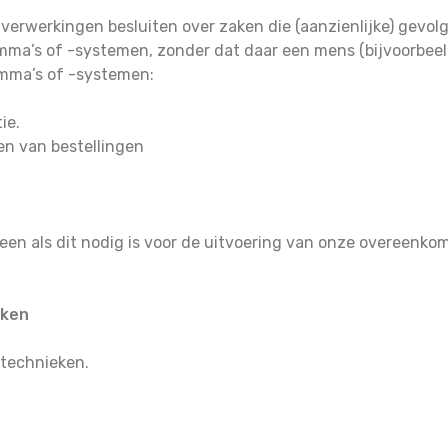
 verwerkingen besluiten over zaken die (aanzienlijke) gevo
a’s of -systemen, zonder dat daar een mens (bijvoorbeeld 
amma’s of -systemen:
ie.
en van bestellingen
lleen als dit nodig is voor de uitvoering van onze overeenk
iken
 technieken.