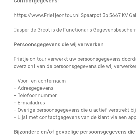
Contactgegevens:
https://www.Frietjeontour.nl Spaarpot 3b 5667 KV G
Jasper de Groot is de Functionaris Gegevensbeschermin
Persoonsgegevens die wij verwerken
Frietje on tour verwerkt uw persoonsgegevens doorda
overzicht van de persoonsgegevens die wij verwerke
– Voor- en achternaam
– Adresgegevens
– Telefoonnummer
– E-mailadres
– Overige persoonsgegevens die u actief verstrekt bi
– Lijst met contactgegevens van de klant via een ap
Bijzondere en/of gevoelige persoonsgegevens die