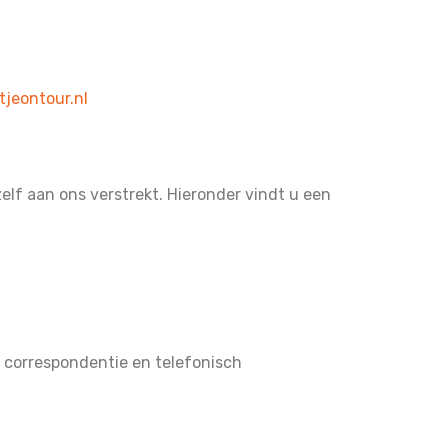
tjeontour.nl
lf aan ons verstrekt. Hieronder vindt u een
n correspondentie en telefonisch