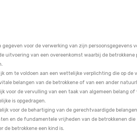
gegeven voor de verwerking van zijn persoonsgegevens voo
de uitvoering van een overeenkomst waarbij de betrokkene pa
n.
ijk om te voldoen aan een wettelijke verplichting die op de
 vitale belangen van de betrokkene of van een ander natuur
lijk voor de vervulling van een taak van algemeen belang of
ijke is opgedragen.
elijk voor de behartiging van de gerechtvaardigde belange
hten en de fundamentele vrijheden van de betrokkenen di
 de betrokkene een kind is.