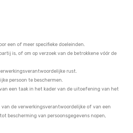
r een of meer specifieke doeleinden.
rtij is, of om op verzoek van de betrokkene vóór de
 verwerkingsverantwoordelijke rust.
lijke persoon te beschermen.
 van een taak in het kader van de uitoefening van het
n van de verwerkingsverantwoordelijke of van een
e tot bescherming van persoonsgegevens nopen,