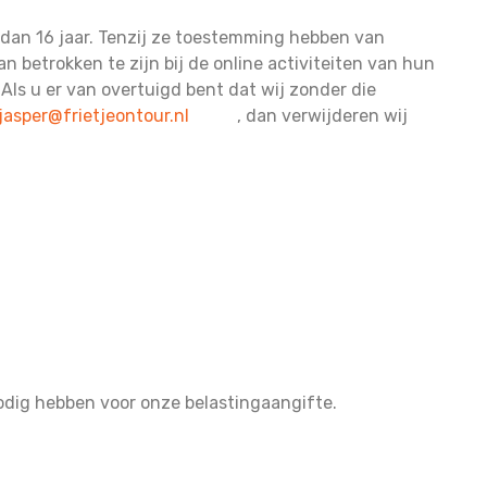
 dan 16 jaar. Tenzij ze toestemming hebben van
 betrokken te zijn bij de online activiteiten van hun
ls u er van overtuigd bent dat wij zonder die
jasper@frietjeontour.nl
, dan verwijderen wij
 nodig hebben voor onze belastingaangifte.