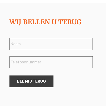
WIJ BELLEN U TERUG
Naam
*
Telefoonnummer
*