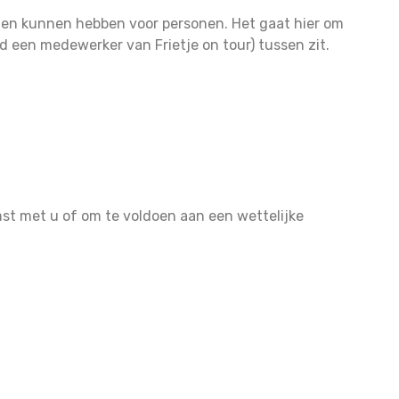
lgen kunnen hebben voor personen. Het gaat hier om
een medewerker van Frietje on tour) tussen zit.
omst met u of om te voldoen aan een wettelijke