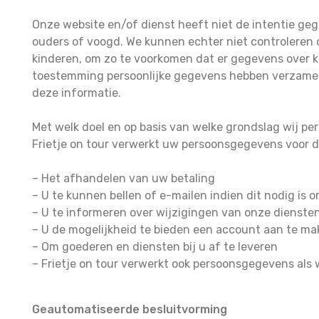
Onze website en/of dienst heeft niet de intentie ge
ouders of voogd. We kunnen echter niet controleren of
kinderen, om zo te voorkomen dat er gegevens over k
toestemming persoonlijke gegevens hebben verzamel
deze informatie.
Met welk doel en op basis van welke grondslag wij 
Frietje on tour verwerkt uw persoonsgegevens voor d
– Het afhandelen van uw betaling
– U te kunnen bellen of e-mailen indien dit nodig is
– U te informeren over wijzigingen van onze dienste
– U de mogelijkheid te bieden een account aan te m
– Om goederen en diensten bij u af te leveren
– Frietje on tour verwerkt ook persoonsgegevens als w
Geautomatiseerde besluitvorming