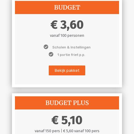
BUDGET
3,60
vanaf 100 personen
Scholen & Instellingen
1 portie friet p.p.
Bekijk pakket
BUDGET PLUS
5,10
vanaf 150 pers | € 5,60 vanaf 100 pers