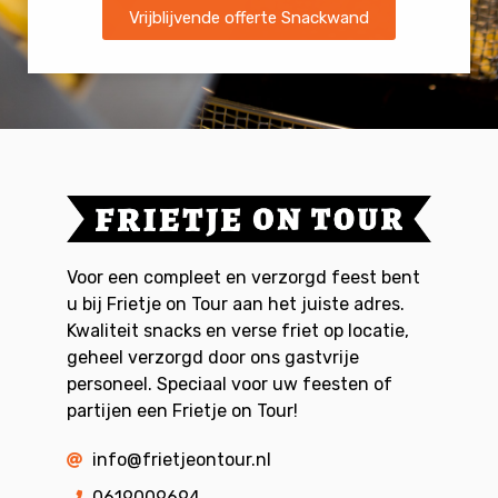
Vrijblijvende offerte Snackwand
Voor een compleet en verzorgd feest bent
u bij Frietje on Tour aan het juiste adres.
Kwaliteit snacks en verse friet op locatie,
geheel verzorgd door ons gastvrije
personeel. Speciaal voor uw feesten of
partijen een Frietje on Tour!
info@frietjeontour.nl
0619009694