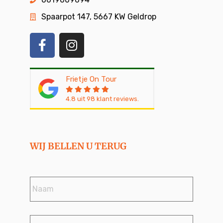
Spaarpot 147, 5667 KW Geldrop
Frietje On Tour
4.8
uit
98
klant reviews.
WIJ BELLEN U TERUG
Naam
*
Telefoonnummer
*