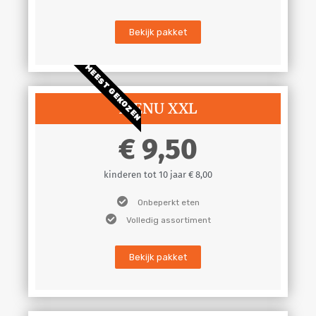
Bekijk pakket
MEEST GEKOZEN
MENU XXL
9,50
kinderen tot 10 jaar € 8,00
Onbeperkt eten
Volledig assortiment
Bekijk pakket