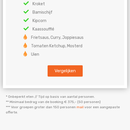
Kroket
Bamischijf
Kipcorn
Kaassoufflé
Frietsaus, Curry, Joppiesaus
Tomaten Ketchup, Mosterd
Uien
Vergelijken
* Onbeperkt eten // Tijd op basis van aantal personen.
** Minimaal bedrag van de boeking € 375,- (50 personen)
*** Voor groepen groter dan 150 personen
mail
voor een aangepaste
offerte.