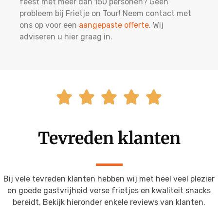
feest met meer dan 150 personen? Geen
probleem bij Frietje on Tour! Neem contact met
ons op voor een
aangepaste offerte
. Wij
adviseren u hier graag in.





Tevreden klanten
Bij vele tevreden klanten hebben wij met heel veel plezier
en goede gastvrijheid verse frietjes en kwaliteit snacks
bereidt, Bekijk hieronder enkele reviews van klanten.