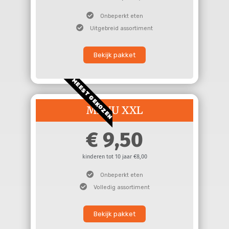
Onbeperkt eten
Uitgebreid assortiment
Bekijk pakket
MEEST GEKOZEN
MENU XXL
9,50
kinderen tot 10 jaar €8,00
Onbeperkt eten
Volledig assortiment
Bekijk pakket