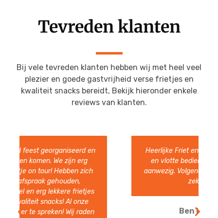
Tevreden klanten
Bij vele tevreden klanten hebben wij met heel veel
plezier en goede gastvrijheid verse frietjes en
kwaliteit snacks bereidt, Bekijk hieronder enkele
reviews van klanten.
Heerlijke Friet en snacks. Hele vriendelijke
en vlotte bediening. Ruim van te voren
aanwezig. Volgend jaar nodigen we ze zeer
zeker weer uit.
Ben Heesakkers