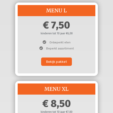
MENU L
7,50
kinderen tot 10 jaar €6,00
Onbeperkt eten
Beperkt assortiment
Bekijk pakket
MENU XL
8,50
kinderen tot 10 jaar €7,00