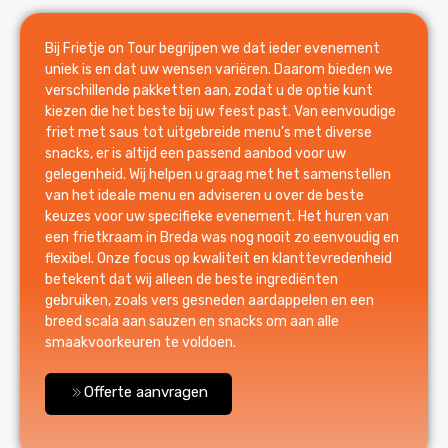
Bij Frietje on Tour begrijpen we dat ieder evenement
uniek is en dat uw wensen variëren. Daarom bieden we
verschillende pakketten aan, zodat u de optie kunt
kiezen die het beste bij uw feest past. Van eenvoudige
friet met saus tot uitgebreide menu’s met diverse
snacks, er is altijd een passend aanbod voor uw
gelegenheid. Wij helpen u graag met het samenstellen
van het ideale menu en adviseren u over de beste
keuzes voor uw specifieke evenement. Het huren van
een frietkraam in Breda was nog nooit zo eenvoudig en
flexibel. Onze focus op kwaliteit en klanttevredenheid
betekent dat wij alleen de beste ingrediënten
gebruiken, zoals vers gesneden aardappelen en een
breed scala aan sauzen en snacks om aan alle
smaakvoorkeuren te voldoen.
Offerte aanvragen