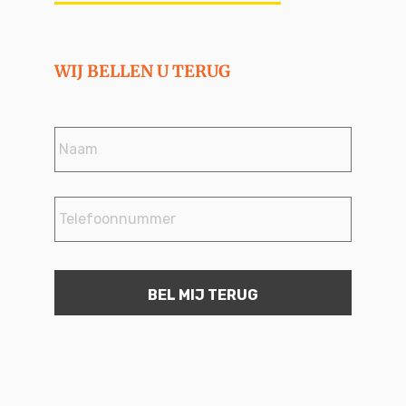
WIJ BELLEN U TERUG
Naam
*
Telefoonnummer
*