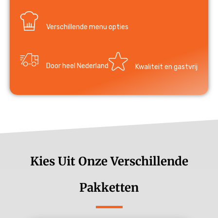
Verschillende menu opties
Door heel Nederland
Kwaliteit en gastvrij
Kies Uit Onze Verschillende
Pakketten