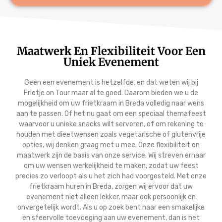
Maatwerk En Flexibiliteit Voor Een
Uniek Evenement
Geen een evenement is hetzelfde, en dat weten wij bij
Frietje on Tour maar al te goed. Daarom bieden we u de
mogelijkheid om uw frietkraam in Breda volledig naar wens
aan te passen. Of het nu gaat om een speciaal themafeest
waarvoor u unieke snacks wilt serveren, of om rekening te
houden met dieetwensen zoals vegetarische of glutenvrije
opties, wij denken graag met u mee. Onze flexibiliteit en
maatwerk zijn de basis van onze service. Wij streven ernaar
om uw wensen werkelijkheid te maken, zodat uw feest
precies zo verloopt als u het zich had voorgesteld. Met onze
frietkraam huren in Breda, zorgen wij ervoor dat uw
evenement niet alleen lekker, maar ook persoonlijk en
onvergetelijk wordt. Als u op zoek bent naar een smakelijke
en sfeervolle toevoeging aan uw evenement, dan is het