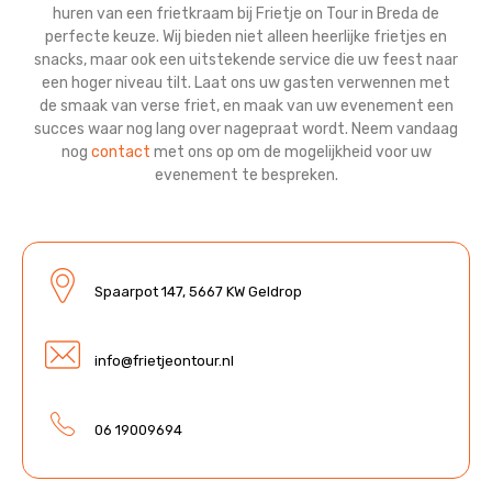
huren van een frietkraam bij Frietje on Tour in Breda de
perfecte keuze. Wij bieden niet alleen heerlijke frietjes en
snacks, maar ook een uitstekende service die uw feest naar
een hoger niveau tilt. Laat ons uw gasten verwennen met
de smaak van verse friet, en maak van uw evenement een
succes waar nog lang over nagepraat wordt. Neem vandaag
nog
contact
met ons op om de mogelijkheid voor uw
evenement te bespreken.
Spaarpot 147, 5667 KW Geldrop
info@frietjeontour.nl
06 19009694