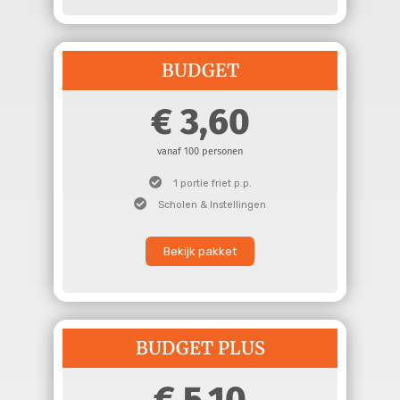
BUDGET
3,60
vanaf 100 personen
1 portie friet p.p.
Scholen & Instellingen
Bekijk pakket
BUDGET PLUS