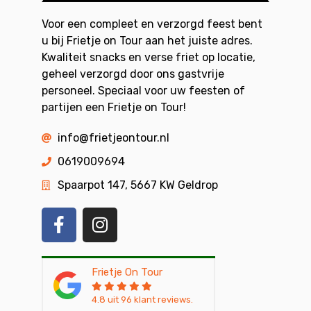
Voor een compleet en verzorgd feest bent
u bij Frietje on Tour aan het juiste adres.
Kwaliteit snacks en verse friet op locatie,
geheel verzorgd door ons gastvrije
personeel. Speciaal voor uw feesten of
partijen een Frietje on Tour!
info@frietjeontour.nl
0619009694
Spaarpot 147, 5667 KW Geldrop
Frietje On Tour
4.8
uit
96
klant reviews.