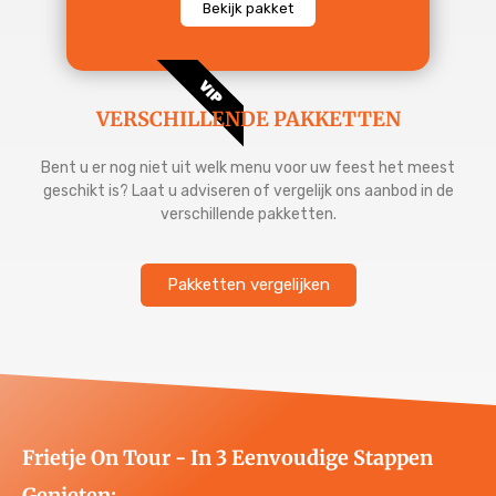
Bekijk pakket
VIP
VERSCHILLENDE PAKKETTEN
Bent u er nog niet uit welk menu voor uw feest het meest
geschikt is? Laat u adviseren of vergelijk ons aanbod in de
verschillende pakketten.
Pakketten vergelijken
Frietje On Tour - In 3 Eenvoudige Stappen
Genieten: