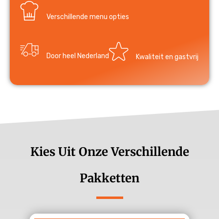
Verschillende menu opties
Door heel Nederland
Kwaliteit en gastvrij
Kies Uit Onze Verschillende
Pakketten