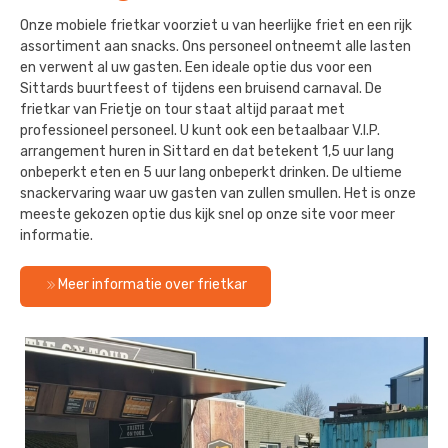
Onze mobiele frietkar voorziet u van heerlijke friet en een rijk
assortiment aan snacks. Ons personeel ontneemt alle lasten
en verwent al uw gasten. Een ideale optie dus voor een
Sittards buurtfeest of tijdens een bruisend carnaval. De
frietkar van Frietje on tour staat altijd paraat met
professioneel personeel. U kunt ook een betaalbaar V.I.P.
arrangement huren in Sittard en dat betekent 1,5 uur lang
onbeperkt eten en 5 uur lang onbeperkt drinken. De ultieme
snackervaring waar uw gasten van zullen smullen. Het is onze
meeste gekozen optie dus kijk snel op onze site voor meer
informatie.
Meer informatie over frietkar