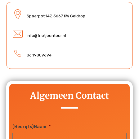
Spaarpot 147, 5667 KW Geldrop
info@frietjeontour.nl
06 19009694
Algemeen Contact
(Bedrijfs)Naam
*