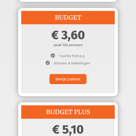
BUDGET
3,60
vanaf 100 personen
1 portie friet p.p.
Scholen & Instellingen
Bekijk pakket
BUDGET PLUS
5,10