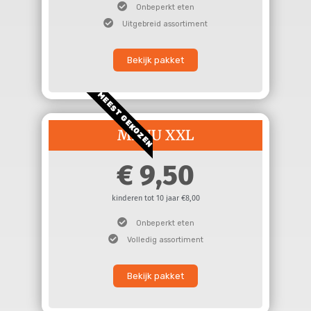
Onbeperkt eten
Uitgebreid assortiment
Bekijk pakket
MEEST GEKOZEN
MENU XXL
9,50
kinderen tot 10 jaar €8,00
Onbeperkt eten
Volledig assortiment
Bekijk pakket