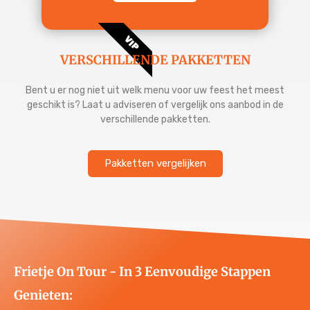
VIP
VERSCHILLENDE PAKKETTEN
Bent u er nog niet uit welk menu voor uw feest het meest
geschikt is? Laat u adviseren of vergelijk ons aanbod in de
verschillende pakketten.
Pakketten vergelijken
Frietje On Tour - In 3 Eenvoudige Stappen
Genieten: