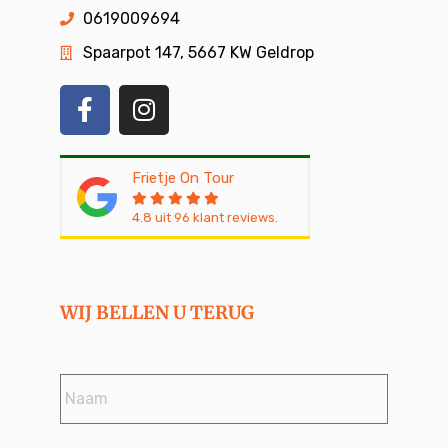
0619009694
Spaarpot 147, 5667 KW Geldrop
Frietje On Tour
4.8
uit
96
klant reviews.
WIJ BELLEN U TERUG
Naam
*
Telefoonnummer
*