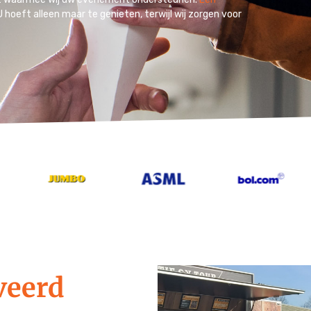
hoeft alleen maar te genieten, terwijl wij zorgen voor
rveerd