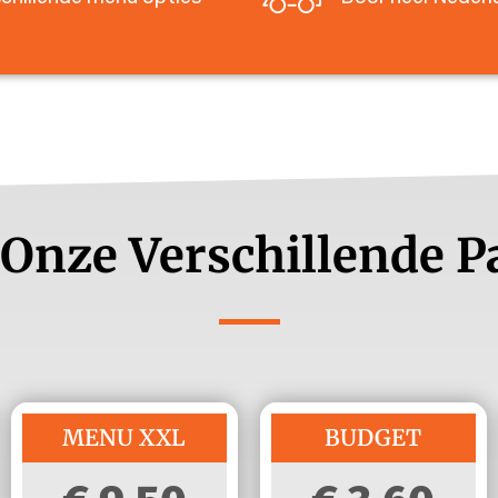
 Onze Verschillende 
MENU XXL
BUDGET