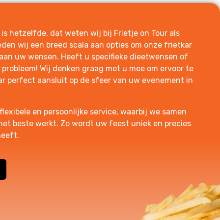
 hetzelfde, dat weten wij bij Frietje on Tour als
den wij een breed scala aan opties om onze frietkar
 aan uw wensen. Heeft u specifieke dieetwensen of
probleem! Wij denken graag met u mee om ervoor te
ar perfect aansluit op de sfeer van uw evenement in
flexibele en persoonlijke service, waarbij we samen
 het beste werkt. Zo wordt uw feest uniek en precies
heeft.