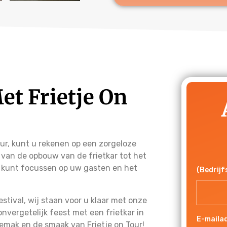
et Frietje On
our, kunt u rekenen op een zorgeloze
, van de opbouw van de frietkar tot het
ig kunt focussen op uw gasten en het
(Bedrij
stival, wij staan voor u klaar met onze
 onvergetelijk feest met een frietkar in
E-maila
emak en de smaak van Frietje on Tour!