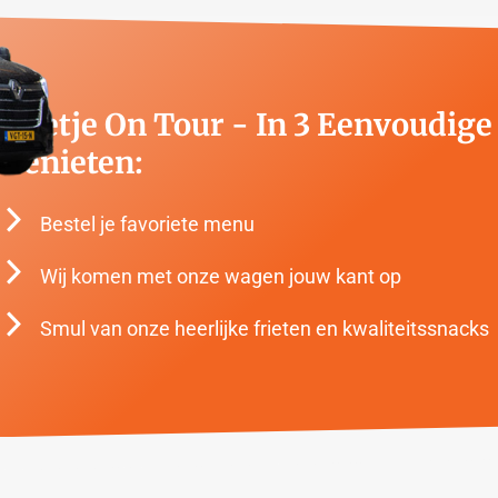
Frietje On Tour - In 3 Eenvoudig
Genieten:
Bestel je favoriete menu
Wij komen met onze wagen jouw kant op
Smul van onze heerlijke frieten en kwaliteitssnacks