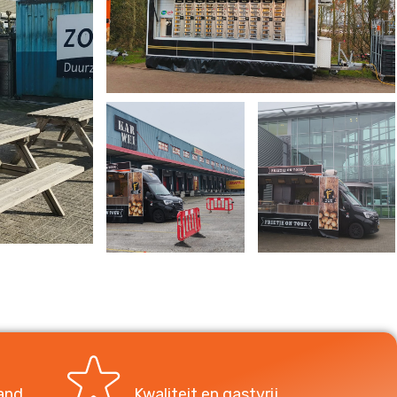
and
Kwaliteit en gastvrij