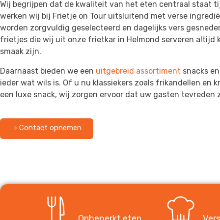
Wij begrijpen dat de kwaliteit van het eten centraal staat t
werken wij bij Frietje on Tour uitsluitend met verse ingred
worden zorgvuldig geselecteerd en dagelijks vers gesneden
frietjes die wij uit onze frietkar in Helmond serveren altijd
smaak zijn.
Daarnaast bieden we een
uitgebreid assortiment
snacks en 
ieder wat wils is. Of u nu klassiekers zoals frikandellen en k
een luxe snack, wij zorgen ervoor dat uw gasten tevreden z
Contact opnemen
Onbeperkt eten
Vers