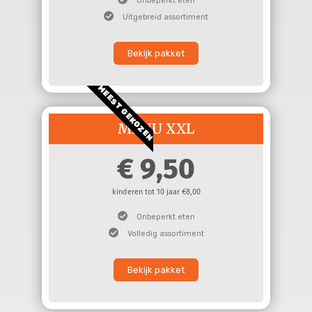
Onbeperkt eten
Uitgebreid assortiment
Bekijk pakket
MEEST GEKOZEN
MENU XXL
9,50
kinderen tot 10 jaar €8,00
Onbeperkt eten
Volledig assortiment
Bekijk pakket