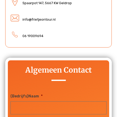
Spaarpot 147, 5667 KW Geldrop
info@frietjeontour.nl
06 19009694
Algemeen Contact
(Bedrijfs)Naam
*