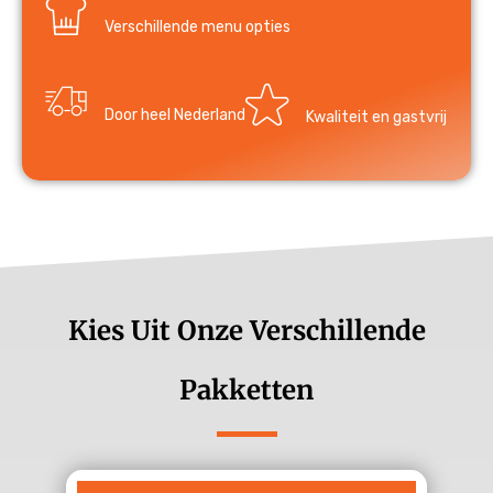
Verschillende menu opties
Door heel Nederland
Kwaliteit en gastvrij
Kies Uit Onze Verschillende
Pakketten