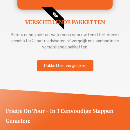
VIP
VERSCHILLENDE PAKKETTEN
Bent u er nog niet uit welk menu voor uw feest het meest
geschikt is? Laat u adviseren of vergelijk ons aanbod in de
verschillende pakketten.
Pakketten vergelijken
Frietje On Tour - In 3 Eenvoudige Stappen
Genieten: