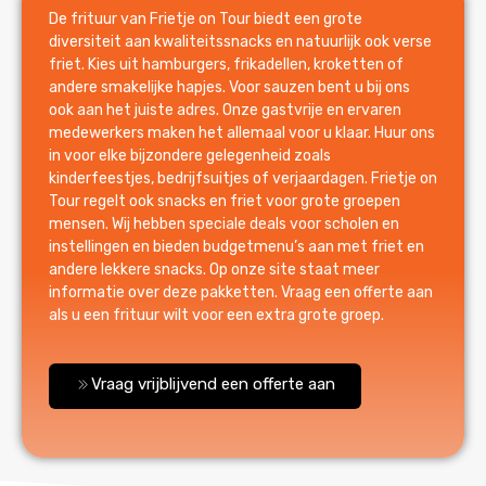
De frituur van Frietje on Tour biedt een grote
diversiteit aan kwaliteitssnacks en natuurlijk ook verse
friet. Kies uit hamburgers, frikadellen, kroketten of
andere smakelijke hapjes. Voor sauzen bent u bij ons
ook aan het juiste adres. Onze gastvrije en ervaren
medewerkers maken het allemaal voor u klaar. Huur ons
in voor elke bijzondere gelegenheid zoals
kinderfeestjes, bedrijfsuitjes of verjaardagen. Frietje on
Tour regelt ook snacks en friet voor grote groepen
mensen. Wij hebben speciale deals voor scholen en
instellingen en bieden budgetmenu’s aan met friet en
andere lekkere snacks. Op onze site staat meer
informatie over deze pakketten. Vraag een offerte aan
als u een frituur wilt voor een extra grote groep.
Vraag vrijblijvend een offerte aan