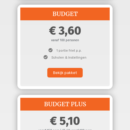
BUDGET
3,60
vanaf 100 personen
1 portie friet p.p.
Scholen & Instellingen
Bekijk pakket
BUDGET PLUS
5,10