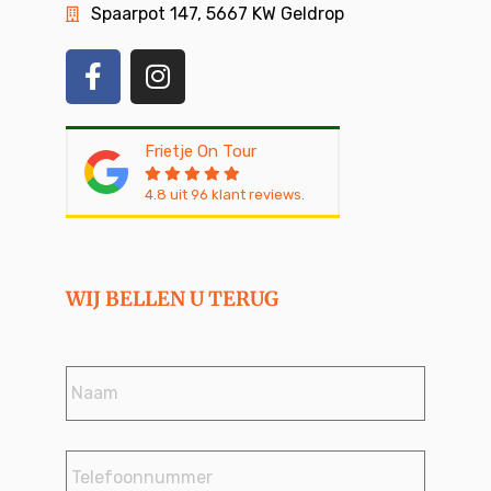
Spaarpot 147, 5667 KW Geldrop
Frietje On Tour
4.8
uit
96
klant reviews.
WIJ BELLEN U TERUG
Naam
*
Telefoonnummer
*