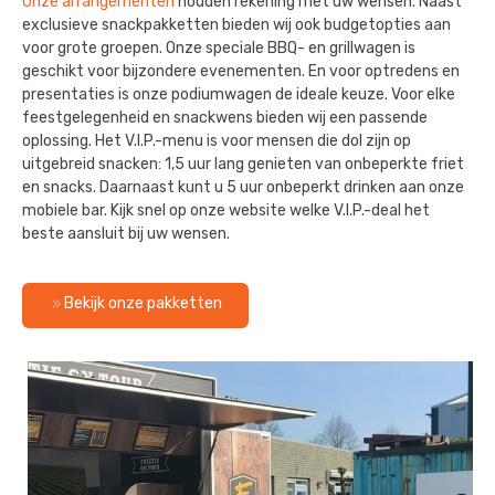
Onze arrangementen
houden rekening met uw wensen. Naast
exclusieve snackpakketten bieden wij ook budgetopties aan
voor grote groepen. Onze speciale BBQ- en grillwagen is
geschikt voor bijzondere evenementen. En voor optredens en
presentaties is onze podiumwagen de ideale keuze. Voor elke
feestgelegenheid en snackwens bieden wij een passende
oplossing. Het V.I.P.-menu is voor mensen die dol zijn op
uitgebreid snacken: 1,5 uur lang genieten van onbeperkte friet
en snacks. Daarnaast kunt u 5 uur onbeperkt drinken aan onze
mobiele bar. Kijk snel op onze website welke V.I.P.-deal het
beste aansluit bij uw wensen.
Bekijk onze pakketten