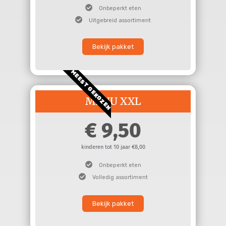
Onbeperkt eten
Uitgebreid assortiment
Bekijk pakket
MEEST GEKOZEN
MENU XXL
9,50
kinderen tot 10 jaar €8,00
Onbeperkt eten
Volledig assortiment
Bekijk pakket