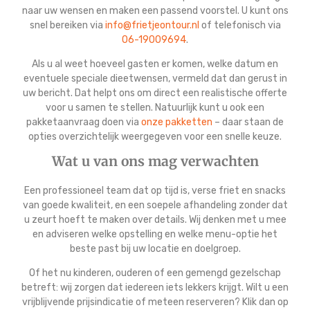
naar uw wensen en maken een passend voorstel. U kunt ons
snel bereiken via
info@frietjeontour.nl
of telefonisch via
06-19009694
.
Als u al weet hoeveel gasten er komen, welke datum en
eventuele speciale dieetwensen, vermeld dat dan gerust in
uw bericht. Dat helpt ons om direct een realistische offerte
voor u samen te stellen. Natuurlijk kunt u ook een
pakketaanvraag doen via
onze pakketten
– daar staan de
opties overzichtelijk weergegeven voor een snelle keuze.
Wat u van ons mag verwachten
Een professioneel team dat op tijd is, verse friet en snacks
van goede kwaliteit, en een soepele afhandeling zonder dat
u zeurt hoeft te maken over details. Wij denken met u mee
en adviseren welke opstelling en welke menu-optie het
beste past bij uw locatie en doelgroep.
Of het nu kinderen, ouderen of een gemengd gezelschap
betreft: wij zorgen dat iedereen iets lekkers krijgt. Wilt u een
vrijblijvende prijsindicatie of meteen reserveren? Klik dan op