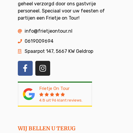
geheel verzorgd door ons gastvrije
personeel. Speciaal voor uw feesten of
partijen een Frietje on Tour!
info@frietjeontour.nl
0619009694
Spaarpot 147, 5667 KW Geldrop
Frietje On Tour
4.8
uit
96
klant reviews.
WIJ BELLEN U TERUG