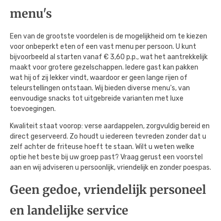
menu's
Een van de grootste voordelen is de mogelijkheid om te kiezen
voor onbeperkt eten of een vast menu per persoon. U kunt
bijvoorbeeld al starten vanaf € 3,60 p.p., wat het aantrekkelijk
maakt voor grotere gezelschappen. Iedere gast kan pakken
wat hij of zij lekker vindt, waardoor er geen lange rijen of
teleurstellingen ontstaan. Wij bieden diverse menu's, van
eenvoudige snacks tot uitgebreide varianten met luxe
toevoegingen.
Kwaliteit staat voorop: verse aardappelen, zorgvuldig bereid en
direct geserveerd. Zo houdt u iedereen tevreden zonder dat u
zelf achter de friteuse hoeft te staan. Wilt u weten welke
optie het beste bij uw groep past? Vraag gerust een voorstel
aan en wij adviseren u persoonlijk, vriendelijk en zonder poespas.
Geen gedoe, vriendelijk personeel
en landelijke service