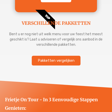
VIP
VERSCHILLENDE PAKKETTEN
Bent u er nog niet uit welk menu voor uw feest het meest
geschikt is? Laat u adviseren of vergelijk ons aanbod in de
verschillende pakketten.
Pakketten vergelijken
Frietje On Tour - In 3 Eenvoudige Stappen
Genieten: