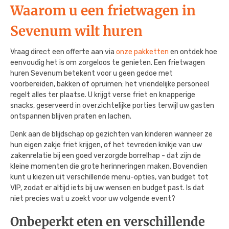
Waarom u een frietwagen in
Sevenum wilt huren
Vraag direct een offerte aan via
onze pakketten
en ontdek hoe
eenvoudig het is om zorgeloos te genieten. Een frietwagen
huren Sevenum betekent voor u geen gedoe met
voorbereiden, bakken of opruimen: het vriendelijke personeel
regelt alles ter plaatse. U krijgt verse friet en knapperige
snacks, geserveerd in overzichtelijke porties terwijl uw gasten
ontspannen blijven praten en lachen.
Denk aan de blijdschap op gezichten van kinderen wanneer ze
hun eigen zakje friet krijgen, of het tevreden knikje van uw
zakenrelatie bij een goed verzorgde borrelhap - dat zijn de
kleine momenten die grote herinneringen maken. Bovendien
kunt u kiezen uit verschillende menu-opties, van budget tot
VIP, zodat er altijd iets bij uw wensen en budget past. Is dat
niet precies wat u zoekt voor uw volgende event?
Onbeperkt eten en verschillende