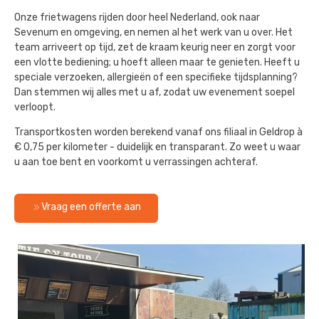
Onze frietwagens rijden door heel Nederland, ook naar
Sevenum en omgeving, en nemen al het werk van u over. Het
team arriveert op tijd, zet de kraam keurig neer en zorgt voor
een vlotte bediening; u hoeft alleen maar te genieten. Heeft u
speciale verzoeken, allergieën of een specifieke tijdsplanning?
Dan stemmen wij alles met u af, zodat uw evenement soepel
verloopt.
Transportkosten worden berekend vanaf ons filiaal in Geldrop à
€ 0,75 per kilometer - duidelijk en transparant. Zo weet u waar
u aan toe bent en voorkomt u verrassingen achteraf.
Vraag een offerte aan