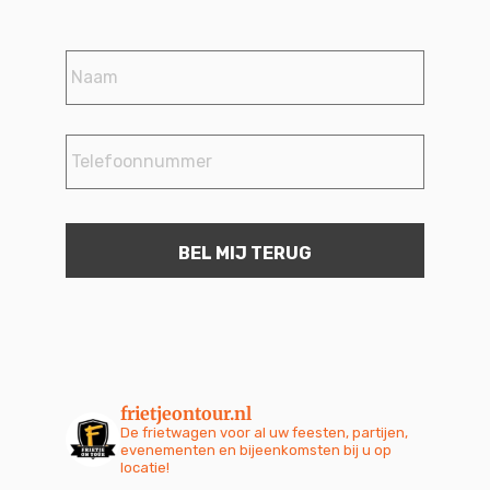
Naam
*
Telefoonnummer
*
frietjeontour.nl
De frietwagen voor al uw feesten, partijen,
evenementen en bijeenkomsten bij u op
locatie!