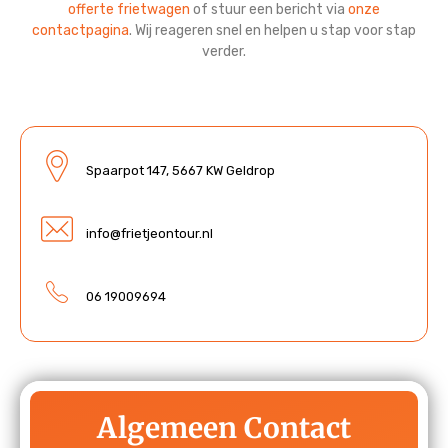
offerte frietwagen
of stuur een bericht via
onze
contactpagina
. Wij reageren snel en helpen u stap voor stap
verder.
Spaarpot 147, 5667 KW Geldrop
info@frietjeontour.nl
06 19009694
Algemeen Contact