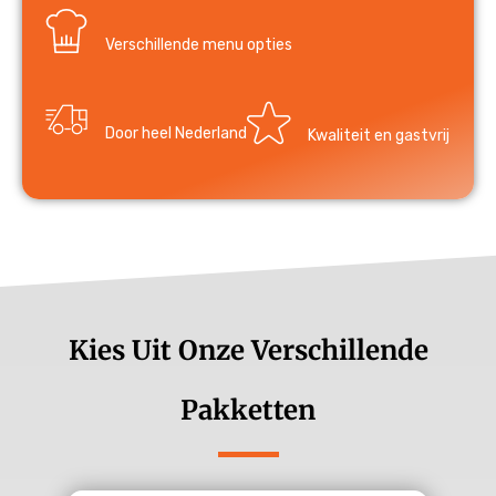
Verschillende menu opties
Door heel Nederland
Kwaliteit en gastvrij
Kies Uit Onze Verschillende
Pakketten