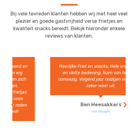
Bij vele tevreden klanten hebben wij met heel veel
plezier en goede gastvrijheid verse frietjes en
kwaliteit snacks bereidt, Bekijk hieronder enkele
reviews van klanten.
Heerlijke Friet en snacks. Hele vriendelijke
en vlotte bediening. Ruim van te voren
aanwezig. Volgend jaar nodigen we ze zeer
zeker weer uit.
Ben Heesakkers
via Google