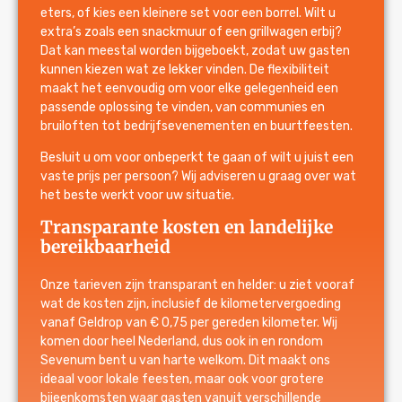
eters, of kies een kleinere set voor een borrel. Wilt u
extra’s zoals een snackmuur of een grillwagen erbij?
Dat kan meestal worden bijgeboekt, zodat uw gasten
kunnen kiezen wat ze lekker vinden. De flexibiliteit
maakt het eenvoudig om voor elke gelegenheid een
passende oplossing te vinden, van communies en
bruiloften tot bedrijfsevenementen en buurtfeesten.
Besluit u om voor onbeperkt te gaan of wilt u juist een
vaste prijs per persoon? Wij adviseren u graag over wat
het beste werkt voor uw situatie.
Transparante kosten en landelijke
bereikbaarheid
Onze tarieven zijn transparant en helder: u ziet vooraf
wat de kosten zijn, inclusief de kilometervergoeding
vanaf Geldrop van € 0,75 per gereden kilometer. Wij
komen door heel Nederland, dus ook in en rondom
Sevenum bent u van harte welkom. Dit maakt ons
ideaal voor lokale feesten, maar ook voor grotere
bijeenkomsten waar gasten vanuit verschillende