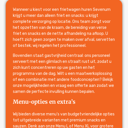
Wanneer u kiest voor een frietwagen huren Sevenum
krijgt u meer dan alleen friet en snacks: u krijgt
complete verzorging op locatie. Ons team zorgt voor
het opzetten van de kraam, de bereiding van verse
friet en snacks en de nette afhandeling na afloop. U
hoeft zich geen zorgen te maken over afval, servetten
of bestek; wij regelen het professioneel.
Bovendien staat gastvrijheid centraal: ons personeel
serveert met een glimlach en straalt rust uit, zodat u
zich kunt concentreren op uw gasten en het
programma van de dag. Wilt u een maatwerkoplossing
of een combinatie met andere foodconcepten? Bekijk
onze mogelijkheden en vraag een offerte aan zodat we
samen de perfecte invulling kunnen bepalen.
Menu-opties en extra’s
Wij bieden diverse menu’s van budgetvriendelijke opties
tot uitgebreide varianten met premium snacks en
sauzen. Denk aan onze Menu L of Menu XL voor grotere