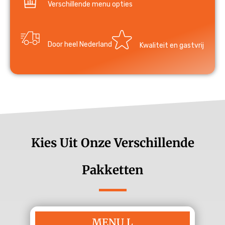
Verschillende menu opties
Door heel Nederland
Kwaliteit en gastvrij
Kies Uit Onze Verschillende
Pakketten
MENU L