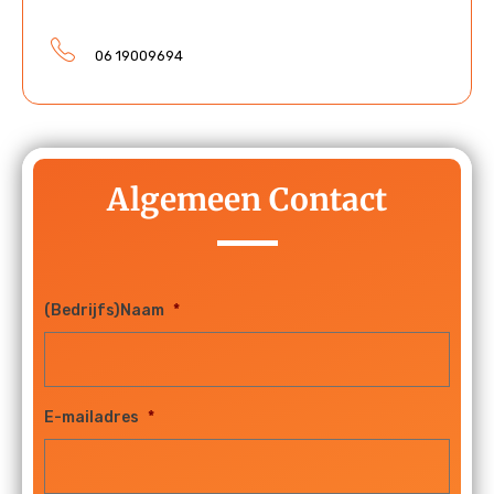
06 19009694
Algemeen Contact
(Bedrijfs)Naam
*
E-mailadres
*