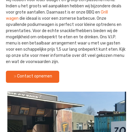
Indien u het groots wil aanpakken hebben wij bijzondere deals
voor grote aantallen. Daarnaast is er onze BBQ en
Grill
wagen
die ideaal is voor een zomerse barbecue. Onze
opvallende podiumwagen is perfect voor kleine optredens en
presentaties. Voor de echte snackliefhebbers bieden wij de
mogelijkheid om onbeperkt te eten en te drinken. Ons V.I.P.
menu is een betaalbaar arrangement waar u met uw gasten
voor een schappelijke prijs 1,5 uur lang onbeperkt kunt eten. Kijk
op onze site voor meer informatie over dit veel gekozen menu
en wat de voorwaarden zijn.
Contact opnemen