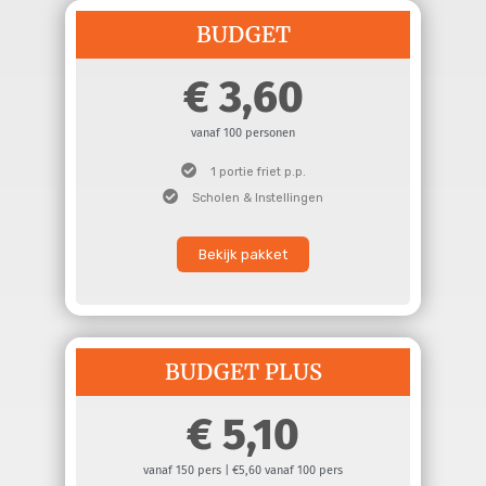
BUDGET
3,60
vanaf 100 personen
1 portie friet p.p.
Scholen & Instellingen
Bekijk pakket
BUDGET PLUS
5,10
vanaf 150 pers | €5,60 vanaf 100 pers