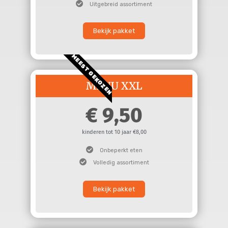
Uitgebreid assortiment
Bekijk pakket
MEEST GEKOZEN
MENU XXL
9,50
kinderen tot 10 jaar €8,00
Onbeperkt eten
Volledig assortiment
Bekijk pakket