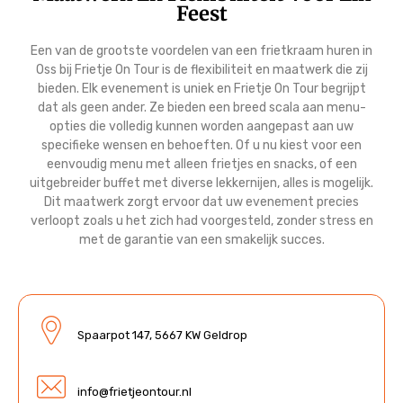
Feest
Een van de grootste voordelen van een frietkraam huren in
Oss bij Frietje On Tour is de flexibiliteit en maatwerk die zij
bieden. Elk evenement is uniek en Frietje On Tour begrijpt
dat als geen ander. Ze bieden een breed scala aan menu-
opties die volledig kunnen worden aangepast aan uw
specifieke wensen en behoeften. Of u nu kiest voor een
eenvoudig menu met alleen frietjes en snacks, of een
uitgebreider buffet met diverse lekkernijen, alles is mogelijk.
Dit maatwerk zorgt ervoor dat uw evenement precies
verloopt zoals u het zich had voorgesteld, zonder stress en
met de garantie van een smakelijk succes.
Spaarpot 147, 5667 KW Geldrop
info@frietjeontour.nl