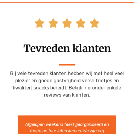





Tevreden klanten
Bij vele tevreden klanten hebben wij met heel veel
plezier en goede gastvrijheid verse frietjes en
kwaliteit snacks bereidt, Bekijk hieronder enkele
reviews van klanten.
Heerlijke Friet en snacks. Hele vriendelijke
en vlotte bediening. Ruim van te voren