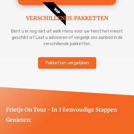
VIP
VERSCHILLENDE PAKKETTEN
Bent u er nog niet uit welk menu voor uw feest het meest
geschikt is? Laat u adviseren of vergelijk ons aanbod in de
verschillende pakketten.
Pakketten vergelijken
Frietje On Tour - In 3 Eenvoudige Stappen
Genieten: