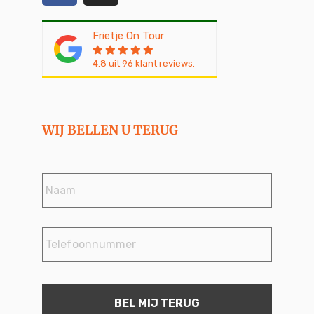
Frietje On Tour
4.8
uit
96
klant reviews.
WIJ BELLEN U TERUG
Naam
*
Telefoonnummer
*