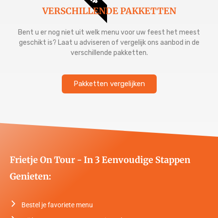
VERSCHILLENDE PAKKETTEN
Bent u er nog niet uit welk menu voor uw feest het meest
geschikt is? Laat u adviseren of vergelijk ons aanbod in de
verschillende pakketten.
Pakketten vergelijken
Frietje On Tour - In 3 Eenvoudige Stappen
Genieten:
Bestel je favoriete menu