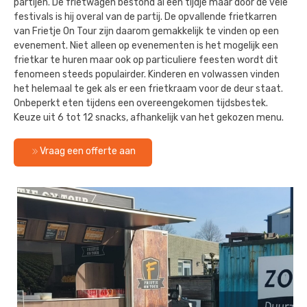
partijen. De frietwagen bestond al een tijdje maar door de vele
festivals is hij overal van de partij. De opvallende frietkarren
van Frietje On Tour zijn daarom gemakkelijk te vinden op een
evenement. Niet alleen op evenementen is het mogelijk een
frietkar te huren maar ook op particuliere feesten wordt dit
fenomeen steeds populairder. Kinderen en volwassen vinden
het helemaal te gek als er een frietkraam voor de deur staat.
Onbeperkt eten tijdens een overeengekomen tijdsbestek.
Keuze uit 6 tot 12 snacks, afhankelijk van het gekozen menu.
Vraag een offerte aan