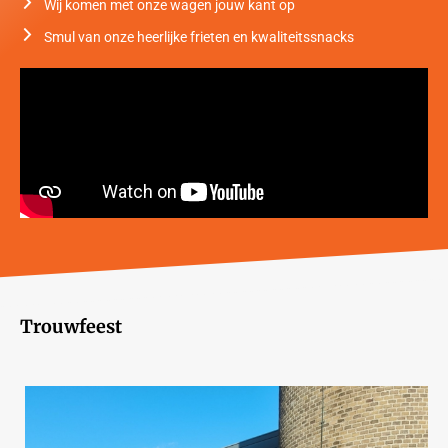
Wij komen met onze wagen jouw kant op
Smul van onze heerlijke frieten en kwaliteitssnacks
Trouwfeest