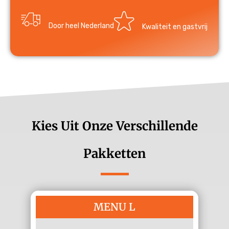
Door heel Nederland
Kwaliteit en gastvrij
Kies Uit Onze Verschillende
Pakketten
MENU L