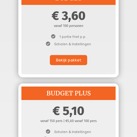
3,60
vanaf 100 personen
1 portie friet p.p.
Scholen & Instellingen
Bekijk pakket
BUDGET PLUS
5,10
vanaf 150 pers | €5,60 vanaf 100 pers
Scholen & Instellingen