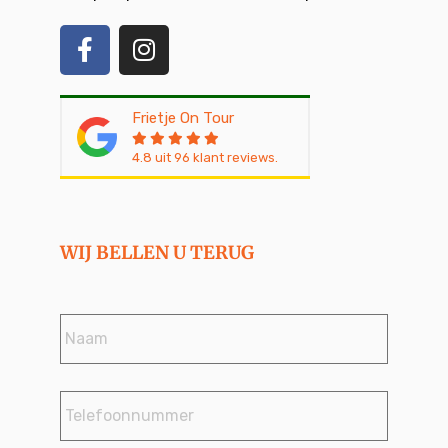
Frietje On Tour
4.8
uit
96
klant reviews.
WIJ BELLEN U TERUG
Naam
*
Telefoonnummer
*