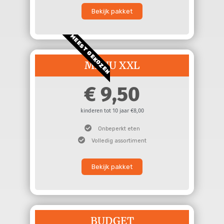
Bekijk pakket
MEEST GEKOZEN
MENU XXL
9,50
kinderen tot 10 jaar €8,00
Onbeperkt eten
Volledig assortiment
Bekijk pakket
BUDGET