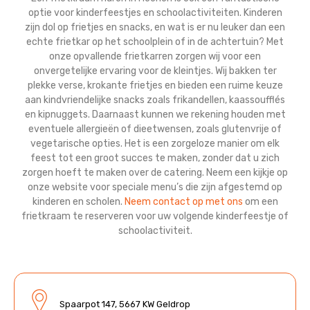
optie voor kinderfeestjes en schoolactiviteiten. Kinderen
zijn dol op frietjes en snacks, en wat is er nu leuker dan een
echte frietkar op het schoolplein of in de achtertuin? Met
onze opvallende frietkarren zorgen wij voor een
onvergetelijke ervaring voor de kleintjes. Wij bakken ter
plekke verse, krokante frietjes en bieden een ruime keuze
aan kindvriendelijke snacks zoals frikandellen, kaassoufflés
en kipnuggets. Daarnaast kunnen we rekening houden met
eventuele allergieën of dieetwensen, zoals glutenvrije of
vegetarische opties. Het is een zorgeloze manier om elk
feest tot een groot succes te maken, zonder dat u zich
zorgen hoeft te maken over de catering. Neem een kijkje op
onze website voor speciale menu’s die zijn afgestemd op
kinderen en scholen.
Neem contact op met ons
om een
frietkraam te reserveren voor uw volgende kinderfeestje of
schoolactiviteit.
Spaarpot 147, 5667 KW Geldrop