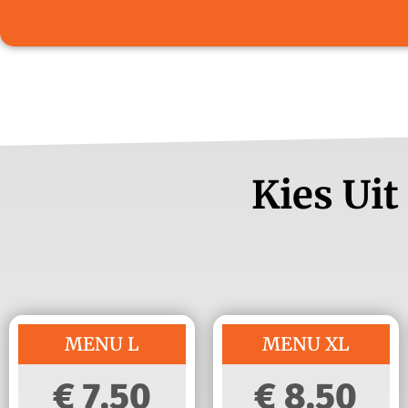
Kies Uit
MENU L
MENU XL
7,50
8,50