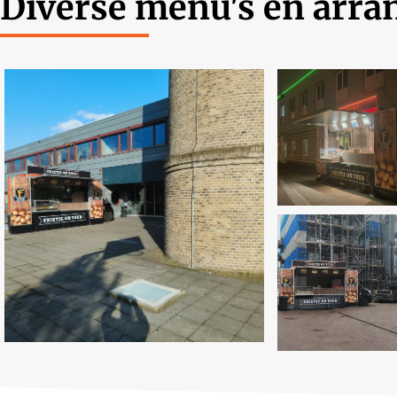
Diverse menu's en arr