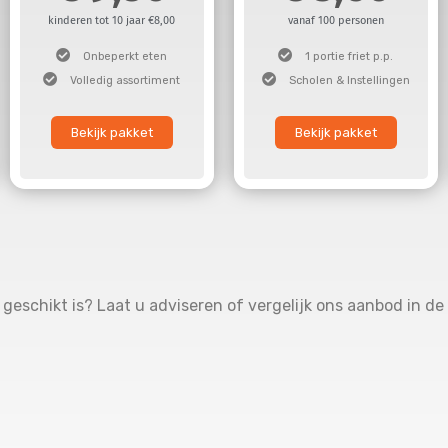
kinderen tot 10 jaar €8,00
vanaf 100 personen
Onbeperkt eten
1 portie friet p.p.
Volledig assortiment
Scholen & Instellingen
Bekijk pakket
Bekijk pakket
geschikt is? Laat u adviseren of vergelijk ons aanbod in de