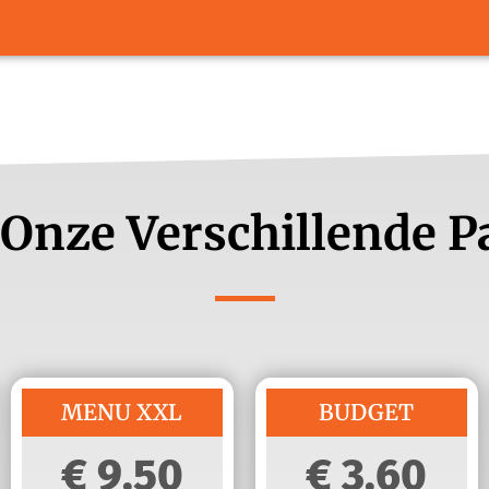
 Onze Verschillende 
MENU XXL
BUDGET
9,50
3,60