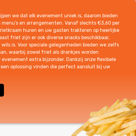
grijpen we dat elk evenement uniek is, daarom bieden
n menu’s en arrangementen. Vanaf slechts €3,60 per
frietkraam huren en uw gasten trakteren op heerlijke
aast friet zijn er ook diverse snacks beschikbaar,
 wils is. Voor speciale gelegenheden bieden we zelfs
n, waarbij zowel friet als drankjes worden
 evenement extra bijzonder. Dankzij onze flexibele
 een oplossing vinden die perfect aansluit bij uw