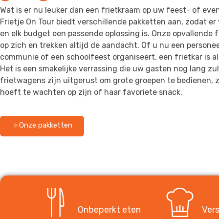
Wat is er nu leuker dan een frietkraam op uw feest- of eve
Frietje On Tour biedt verschillende pakketten aan, zodat er
en elk budget een passende oplossing is. Onze opvallende fr
op zich en trekken altijd de aandacht. Of u nu een personee
communie of een schoolfeest organiseert, een frietkar is a
Het is een smakelijke verrassing die uw gasten nog lang zu
frietwagens zijn uitgerust om grote groepen te bedienen,
hoeft te wachten op zijn of haar favoriete snack.
Onze pakketten
Onbeperkt eten
Vers