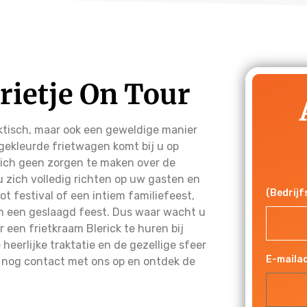
Frietje On Tour
raktisch, maar ook een geweldige manier
gekleurde frietwagen komt bij u op
 zich geen zorgen te maken over de
u zich volledig richten op uw gasten en
(Bedrij
 festival of een intiem familiefeest,
an een geslaagd feest. Dus waar wacht u
een frietkraam Blerick te huren bij
heerlijke traktatie en de gezellige sfeer
E-maila
 nog contact met ons op en ontdek de