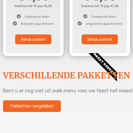
kinderen tot 10 jaar €6,00
kinderen tot 10 jaar €7,00
Onbeperkt eten
Onbeperkt eten
Beperkt assortiment
Uitgebreid assortiment
Bekijk pakket
Bekijk pakket
MEEST GEKOZEN
VERSCHILLENDE PAKKETTEN
Bent u er nog niet uit welk menu voor uw feest het meest 
Pakketten vergelijken