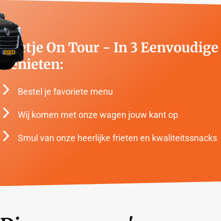
Frietje On Tour - In 3 Eenvoudig
Genieten:
Bestel je favoriete menu
Wij komen met onze wagen jouw kant op
Smul van onze heerlijke frieten en kwaliteitssnacks