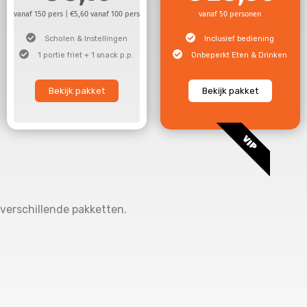
vanaf 150 pers | €5,60 vanaf 100 pers
vanaf 50 personen
Scholen & Instellingen
Inclusief bediening
1 portie friet + 1 snack p.p.
Onbeperkt Eten & Drinken
Bekijk pakket
Bekijk pakket
VIP
 verschillende pakketten.