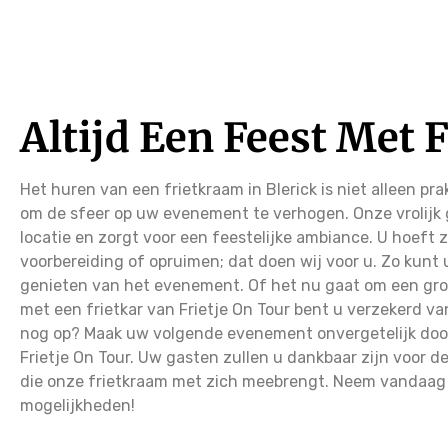
Altijd Een Feest Met 
Het huren van een frietkraam in Blerick is niet alleen p
om de sfeer op uw evenement te verhogen. Onze vrolijk 
locatie en zorgt voor een feestelijke ambiance. U hoeft
voorbereiding of opruimen; dat doen wij voor u. Zo kunt 
genieten van het evenement. Of het nu gaat om een groot
met een frietkar van Frietje On Tour bent u verzekerd v
nog op? Maak uw volgende evenement onvergetelijk door 
Frietje On Tour. Uw gasten zullen u dankbaar zijn voor de 
die onze frietkraam met zich meebrengt. Neem vandaag
mogelijkheden!