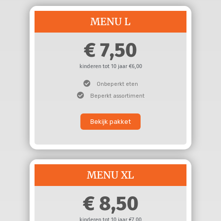
MENU L
7,50
kinderen tot 10 jaar €6,00
Onbeperkt eten
Beperkt assortiment
Bekijk pakket
MENU XL
8,50
kinderen tot 10 jaar €7,00