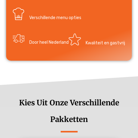
Verschillende menu opties
Door heel Nederland
Kwaliteit en gastvrij
Kies Uit Onze Verschillende
Pakketten