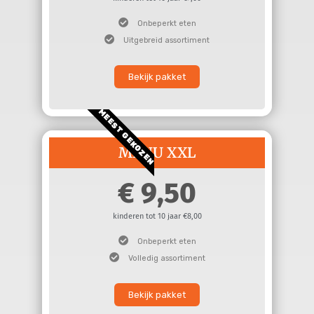
Onbeperkt eten
Uitgebreid assortiment
Bekijk pakket
MEEST GEKOZEN
MENU XXL
9,50
kinderen tot 10 jaar €8,00
Onbeperkt eten
Volledig assortiment
Bekijk pakket