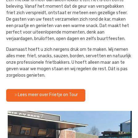
beleving. Vanaf het moment dat de geur van versgebakken
friet zich verspreidt, ontstaat er meteen een gezellige sfeer.
De gasten van uw feest verzamelen zich rond de kar, maken
een praatje en genieten van een warme snack. Dat maakt het
perfect voor uiteenlopende momenten, denk aan
verjaardagen, bruiloften, open dagen en zelfs buurtfeesten.
Daarnaast hoeft u zich nergens druk om te maken. Wij nemen
alles mee: friet, snacks, sauzen, borden, servetten en natuurlijk
onze professionele frietbakkers. U hoeft alleen maar aan te
geven waar we mogen staan en wij regelen de rest. Dát is pas
zorgeloos genieten.
Lees meer over Frietje on Tour