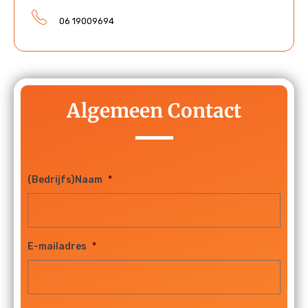
06 19009694
Algemeen Contact
(Bedrijfs)Naam
*
E-mailadres
*