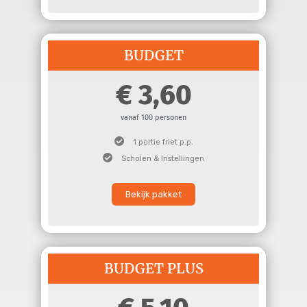
BUDGET
3,60
vanaf 100 personen
1 portie friet p.p.
Scholen & Instellingen
Bekijk pakket
BUDGET PLUS