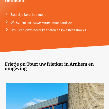
Genieten:
Bestel je favoriete menu
Wij komen met onze wagen jouw kant op
Smul van onze heerlijke frieten en kwaliteitssnacks
Frietje on Tour: uw frietkar in Arnhem en
omgeving