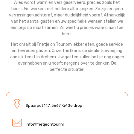
Alles wordt warm en vers geserveerd, precies zoals het
hoort. We werken met heldere all-in prijzen. Zo zijn er geen
verrassingen achteraf, maar duidelijkheid vooraf. Afhankelijk
van het aantal gasten en uw specifieke wensen stellen we
een prijs op maat samen. Zo weet u precies waar u aan toe
bent.
Het draait bij Frietje on Tour om lekker eten, goede service
en tevreden gasten. Onze frietkar is de ideale toevoeging
aan elk feest in Arnhem. Uw gasten zullen het er nog dagen
over hebben en u hoeft nergens over te denken. De
perfecte situatie!
Spaarpot 147, 5667 KW Geldrop
info@frietjeontour.nl