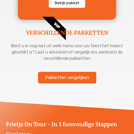
Bekijk pakket
VIP
VERSCHILLENDE PAKKETTEN
Bent u er nog niet uit welk menu voor uw feest het meest
geschikt is? Laat u adviseren of vergelijk ons aanbod in de
verschillende pakketten.
Pakketten vergelijken
Frietje On Tour - In 3 Eenvoudige Stappen