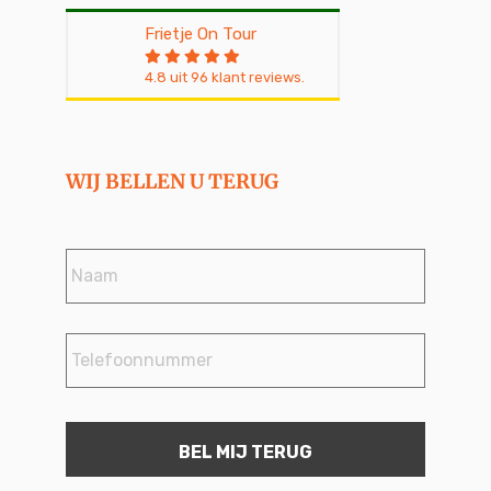
Frietje On Tour
4.8
uit
96
klant reviews.
WIJ BELLEN U TERUG
Naam
*
Telefoonnummer
*