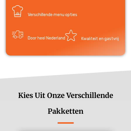
Verschillende menu opties
Door heel Nederland
Kwaliteit en gastvrij
Kies Uit Onze Verschillende
Pakketten