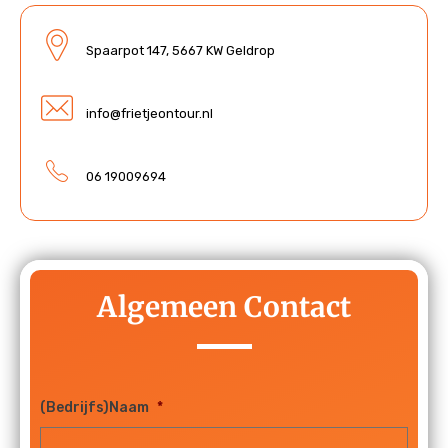
Spaarpot 147, 5667 KW Geldrop
info@frietjeontour.nl
06 19009694
Algemeen Contact
(Bedrijfs)Naam
*