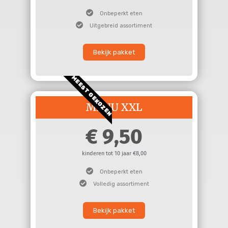
Onbeperkt eten
Uitgebreid assortiment
Bekijk pakket
MEEST GEKOZEN
MENU XXL
9,50
kinderen tot 10 jaar €8,00
Onbeperkt eten
Volledig assortiment
Bekijk pakket