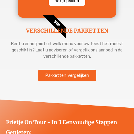
Bekijk pakket
VIP
VERSCHILLENDE PAKKETTEN
Bent u er nog niet uit welk menu voor uw feest het meest
geschikt is? Laat u adviseren of vergelijk ons aanbod in de
verschillende pakketten.
Pakketten vergelijken
Frietje On Tour - In 3 Eenvoudige Stappen
Genieten: