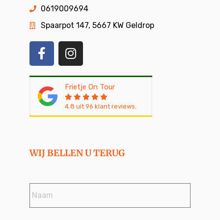
0619009694
Spaarpot 147, 5667 KW Geldrop
Frietje On Tour
4.8
uit
96
klant reviews.
WIJ BELLEN U TERUG
Naam
*
Telefoonnummer
*